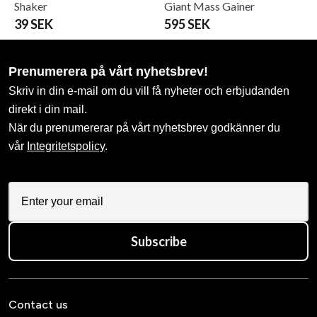
Shaker
Giant Mass Gainer
39 SEK
595 SEK
Prenumerera på vårt nyhetsbrev!
Skriv in din e-mail om du vill få nyheter och erbjudanden
direkt i din mail.
När du prenumererar på vårt nyhetsbrev godkänner du
vår
Integritetspolicy
.
Subscribe
Contact us