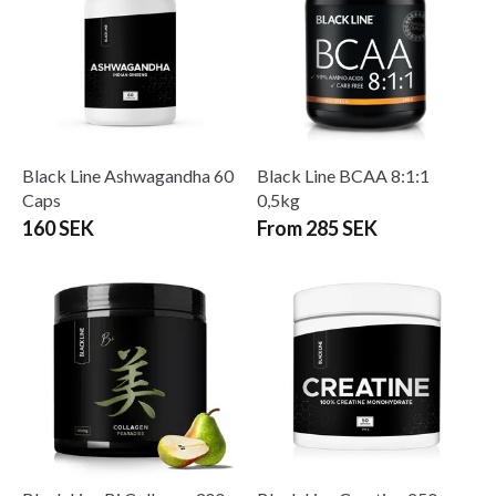
Black Line Ashwagandha 60
Black Line BCAA 8:1:1
Caps
0,5kg
160 SEK
From 285 SEK