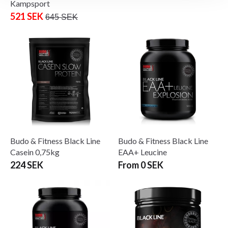
Kampsport
521 SEK
645 SEK
Budo & Fitness Black Line
Budo & Fitness Black Line
Casein 0,75kg
EAA+ Leucine
224 SEK
From 0 SEK