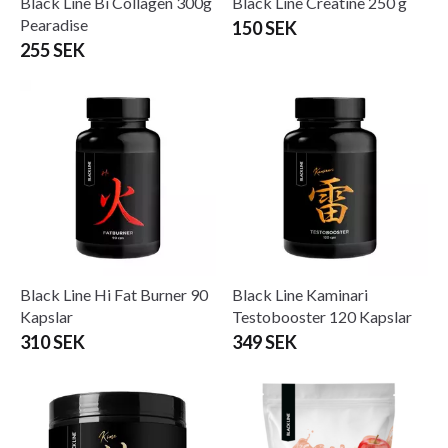
Black Line Bi Collagen 300g
Black Line Creatine 250 g
Pearadise
150 SEK
255 SEK
Black Line Hi Fat Burner 90
Black Line Kaminari
Kapslar
Testobooster 120 Kapslar
310 SEK
349 SEK