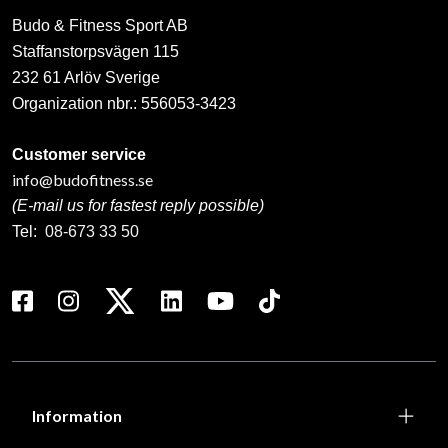
Budo & Fitness Sport AB
Staffanstorpsvägen 115
232 61 Arlöv Sverige
Organization nbr.:
556053-3423
Customer service
info@budofitness.se
(E-mail us for fastest reply possible)
Tel:
08-673 33 50
Information