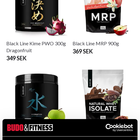
Black Line Kime PWO 300g
Black Line MRP 900g
Dragonfruit
369 SEK
349 SEK
Black Line Mizu Hydration
Black Line Natural Whey