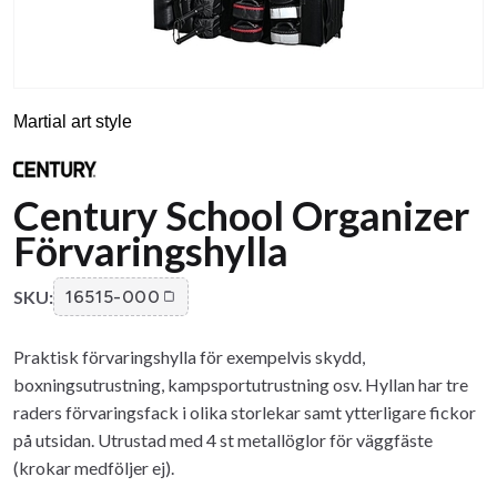
Martial art style
Century School Organizer
Förvaringshylla
SKU:
16515-000
Praktisk förvaringshylla för exempelvis skydd,
boxningsutrustning, kampsportutrustning osv. Hyllan har tre
raders förvaringsfack i olika storlekar samt ytterligare fickor
på utsidan. Utrustad med 4 st metallöglor för väggfäste
(krokar medföljer ej).