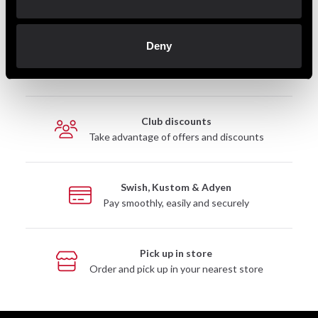
Deny
Fast delivery
Fast delivery to agents near you
Club discounts
Take advantage of offers and discounts
Swish, Kustom & Adyen
Pay smoothly, easily and securely
Pick up in store
Order and pick up in your nearest store