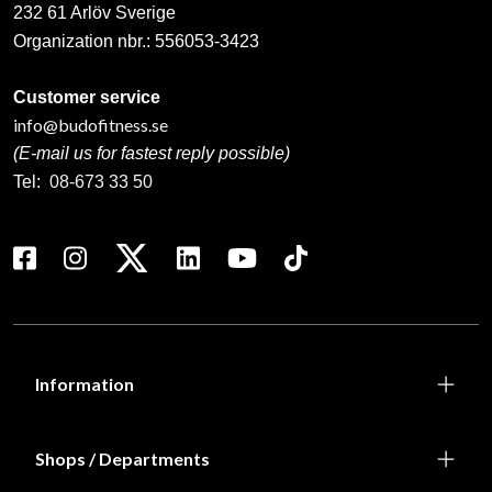
232 61 Arlöv Sverige
Organization nbr.:
556053-3423
Customer service
info@budofitness.se
(E-mail us for fastest reply possible)
Tel:
08-673 33 50
Information
Shops / Departments