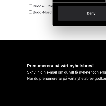
Budo & Fitness
Budo-Nord
Deny
Prenumerera på vårt nyhetsbrev!
Skriv in din e-mail om du vill få nyheter och erb
När du prenumererar på vårt nyhetsbrev godkä