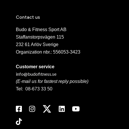
Contact us
Budo & Fitness Sport AB
Staffanstorpsvägen 115
232 61 Arlöv Sverige
Organization nbr.:
556053-3423
Customer service
info@budofitness.se
(E-mail us for fastest reply possible)
Tel:
08-673 33 50