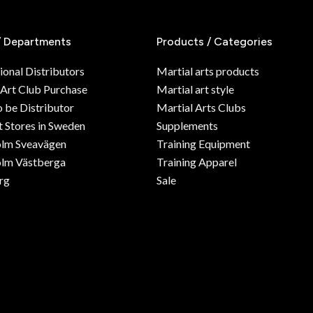
/ Departments
Products / Categories
ional Distributors
Martial arts products
 Art Club Purchase
Martial art style
o be Distributor
Martial Arts Clubs
 Stores in Sweden
Supplements
olm Sveavägen
Training Equipment
lm Västberga
Training Apparel
rg
Sale