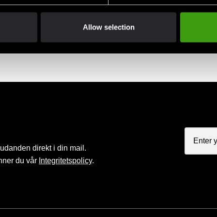
Allow selection
judanden direkt i din mail.
nner du vår
Integritetspolicy
.