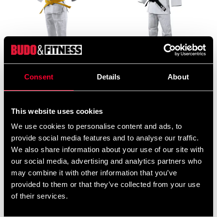
Adidas Judo Uniform Club
Adidas Judo uniform
J350 White
Champion 3 White-Gold
Consent
Details
About
From 359 SEK
From 2 195 SEK
435 SEK
This website uses cookies
We use cookies to personalise content and ads, to
provide social media features and to analyse our traffic.
We also share information about your use of our site with
our social media, advertising and analytics partners who
may combine it with other information that you’ve
provided to them or that they’ve collected from your use
of their services.
Budo-Nord Judo Uniform
Budo-Nord Judo uniform