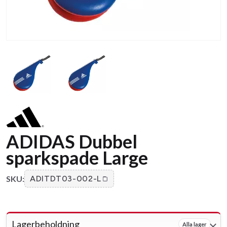
ADIDAS Dubbel
sparkspade Large
SKU:
ADITDT03-002-L
Lagerbeholdning
Alla lager