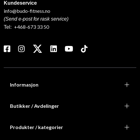
Kundeservice
info@budo-fitness.no
(Send e-post for rask service)
+468-673 33 50
Tel:
Informasjon
Butikker / Avdelinger
Produkter / kategorier