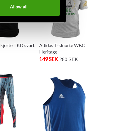
Allow all
kjorte TKD svart
Adidas T-skjorte WBC
Heritage
149 SEK
280 SEK