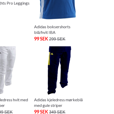
hts Pro Leggings
Adidas boksershorts
blå/hvit IBA
99 SEK
299 SEK
ledress hvit med
Adidas kjeledress mørkeblå
per
med gule striper
99 SEK
99 SEK
349 SEK