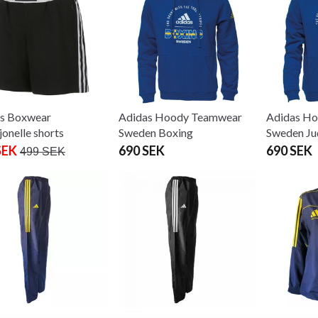
s Boxwear
Adidas Hoody Teamwear
Adidas H
jonelle shorts
Sweden Boxing
Sweden Ju
SEK
690 SEK
690 SEK
499 SEK