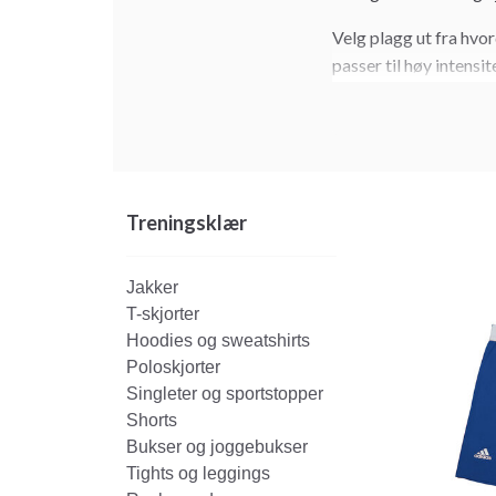
Velg plagg ut fra hvo
passer til høy intens
Treningsklær
Jakker
T-skjorter
Hoodies og sweatshirts
Poloskjorter
Singleter og sportstopper
Shorts
Bukser og joggebukser
Tights og leggings