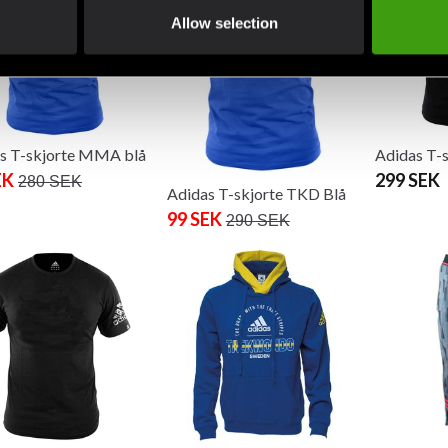
Allow selection
s T-skjorte MMA blå
Adidas T-s
EK
299 SEK
280 SEK
Adidas T-skjorte TKD Blå
99 SEK
290 SEK