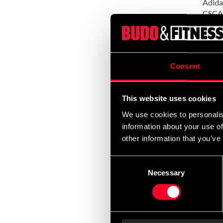
Adida
CSCA 
Fra 
Consent
This website uses cookies
We use cookies to personalis
information about your use of
other information that you’ve
Adida
Consent
Godkj
Necessary
Selection
999 