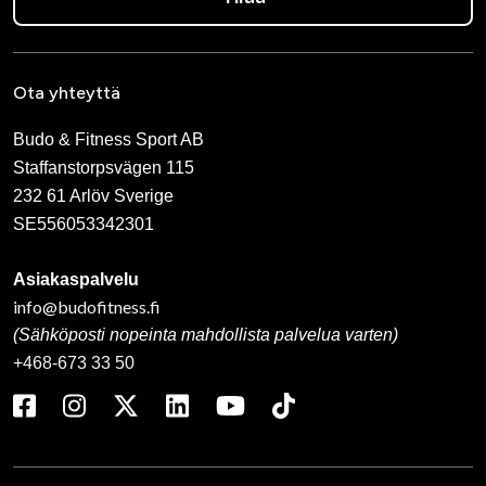
Ota yhteyttä
Budo & Fitness Sport AB
Staffanstorpsvägen 115
232 61 Arlöv Sverige
SE556053342301
Asiakaspalvelu
info@budofitness.fi
(Sähköposti nopeinta mahdollista palvelua varten)
+468-673 33 50