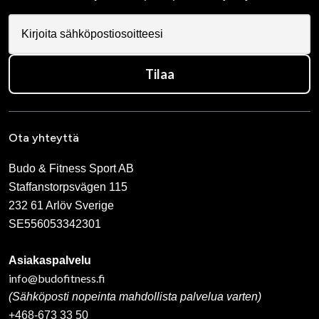
Tilaa
Ota yhteyttä
Budo & Fitness Sport AB
Staffanstorpsvägen 115
232 61 Arlöv Sverige
SE556053342301
Asiakaspalvelu
info@budofitness.fi
(Sähköposti nopeinta mahdollista palvelua varten)
+468-673 33 50