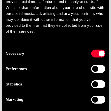
provide social media features and to analyse our traffic.
We also share information about your use of our site with
our social media, advertising and analytics partners who
may combine it with other information that you’ve
provided to them or that they’ve collected from your use
of their services.
ADIDAS WT naisten
Absolute Kumite 1 DVD
Consent
henkselit
255 SEK
Necessary
Selection
229 SEK
Preferences
Statistics
Marketing