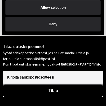
Allow selection
Deny
Thaiboxning
Övrigt
Tilaa uutiskirjeemme!
Syötä sähköpostiosoitteesi, jos haluat saada uutisia ja
tarjouksia suoraan sähköpostiisi.
Kun tilaat uutiskirjeemme, hyväksyt
tietosuojakäytäntömme.
Tilaa