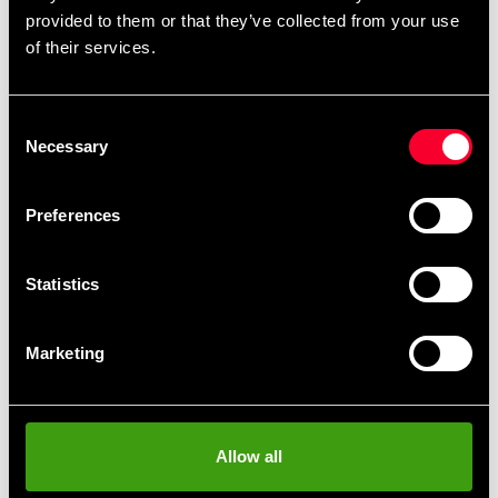
provided to them or that they’ve collected from your use
of their services.
Consent
Kung Fu
MMA
Necessary
Selection
Preferences
Statistics
Marketing
Boxning
Kickboxning
Allow all