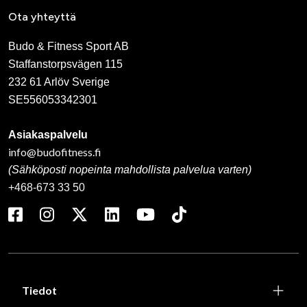
Ota yhteyttä
Budo & Fitness Sport AB
Staffanstorpsvägen 115
232 61 Arlöv Sverige
SE556053342301
Asiakaspalvelu
info@budofitness.fi
(Sähköposti nopeinta mahdollista palvelua varten)
+468-673 33 50
Tiedot