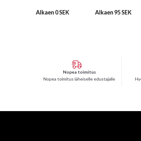
Alkaen 0 SEK
Alkaen 95 SEK
Nopea toimitus
Nopea toimitus läheiselle edustajalle
Hy