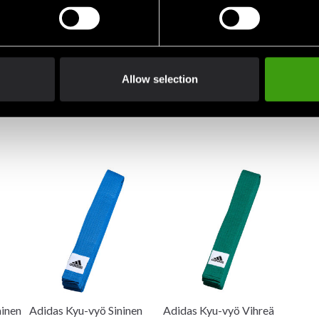
illa
ä, punainen
Allow selection
ainen
Adidas Kyu-vyö Sininen
Adidas Kyu-vyö Vihreä