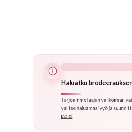
Haluatko brodeerauksen
Tarjoamme laajan valikoiman vai
valitse haluamasi vyö ja suunnitt
.
täältä