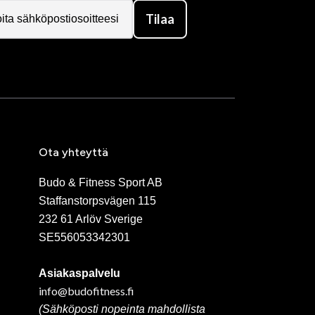
Tilaa
Ota yhteyttä
Budo & Fitness Sport AB
Staffanstorpsvägen 115
232 61 Arlöv Sverige
SE556053342301
Asiakaspalvelu
info@budofitness.fi
(Sähköposti nopeinta mahdollista