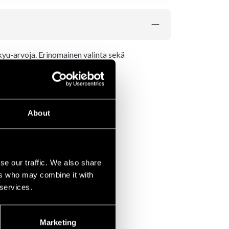
 kyu-arvoja. Erinomainen valinta sekä
About
se our traffic. We also share
ers who may combine it with
 services.
Marketing