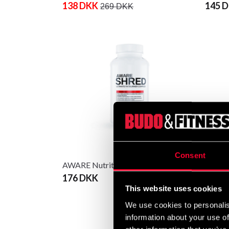
138 DKK
145 
269 DKK
Consent
AWARE Nutrition Shred
Abilic
176 DKK
11 74
This website uses cookies
We use cookies to personalis
information about your use of