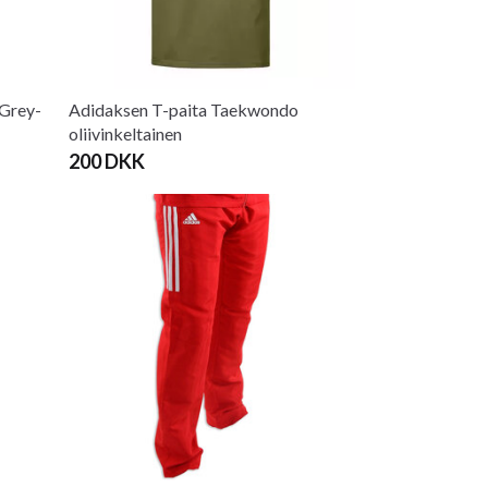
Grey-
Adidaksen T-paita Taekwondo
oliivinkeltainen
200 DKK