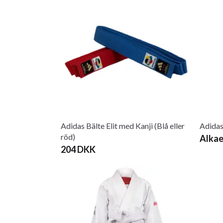
Adidas Bälte Elit med Kanji (Blå eller
Adidas
röd)
Alkae
204 DKK