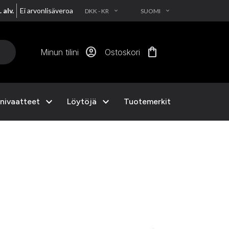
. alv.
Ei arvonlisäveroa
DKK - KR
SUOMI
EXPAND_MORE
EXPAND_MORE
account_circle
shopping_bag
Minun tilini
Ostoskori
expand_more
expand_more
nivaatteet
Löytöjä
Tuotemerkit