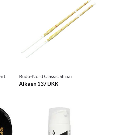
art
Budo-Nord Classic Shinai
Alkaen 137 DKK