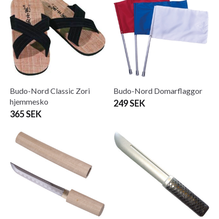
Budo-Nord Classic Zori
Budo-Nord Domarflaggor
hjemmesko
249 SEK
365 SEK