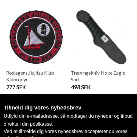
Roslagens Jiujitsu Klub
Træningskniv Noke Eagle
Klubrodyr
Sort
277 SEK
498 SEK
Tilmeld dig vores nyhedsbrev
Udfyld din e-mailadresse, så modtager du nyheder og tilbud
direkte i din postkasse.
Ved at tilmelde dig vores nyhedsbrev accepterer du vores