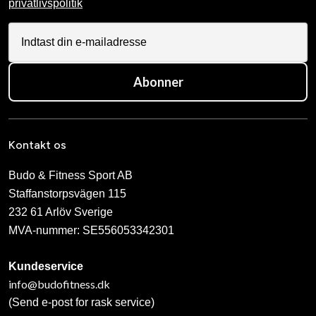
privatlivspolitik
Abonner
Kontakt os
Budo & Fitness Sport AB
Staffanstorpsvägen 115
232 61 Arlöv Sverige
MVA-nummer: SE556053342301
Kundeservice
info@budofitness.dk
(Send e-post for rask service)