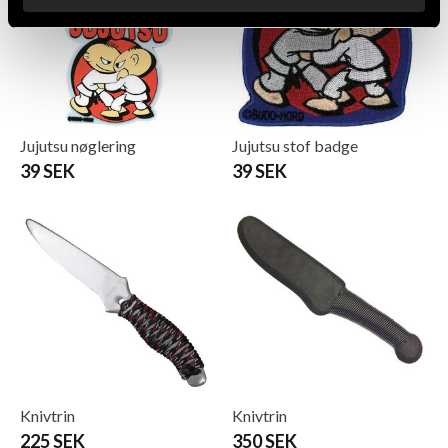
Jujutsu nøglering
Jujutsu stof badge
39 SEK
39 SEK
Knivtrin
Knivtrin
225 SEK
350 SEK