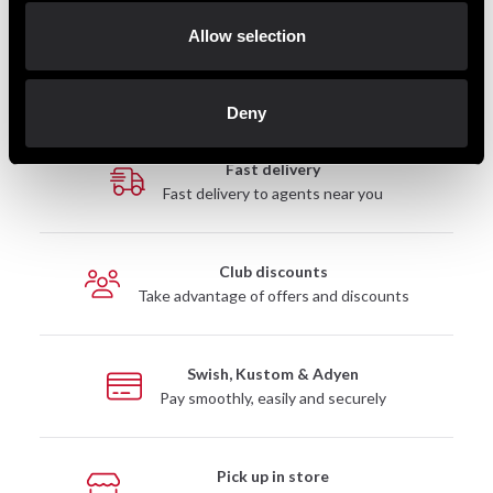
1 990 SEK
3 290 SEK
3 190 SEK
3 850 SEK
Allow selection
Deny
Fast delivery
Fast delivery to agents near you
Club discounts
Take advantage of offers and discounts
Swish, Kustom & Adyen
Pay smoothly, easily and securely
Pick up in store