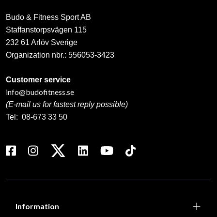
Budo & Fitness Sport AB
Staffanstorpsvägen 115
232 61 Arlöv Sverige
Organization nbr.:
556053-3423
Customer service
info@budofitness.se
(E-mail us for fastest reply possible)
Tel:
08-673 33 50
Information