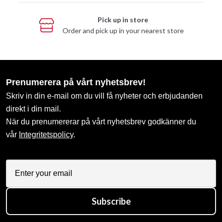
Pick up in store
Order and pick up in your nearest store
Prenumerera på vårt nyhetsbrev!
Skriv in din e-mail om du vill få nyheter och erbjudanden
direkt i din mail.
När du prenumererar på vårt nyhetsbrev godkänner du
vår
Integritetspolicy
.
Subscribe