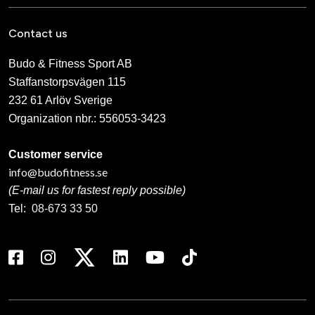
Contact us
Budo & Fitness Sport AB
Staffanstorpsvägen 115
232 61 Arlöv Sverige
Organization nbr.:
556053-3423
Customer service
info@budofitness.se
(E-mail us for fastest reply possible)
Tel:
08-673 33 50