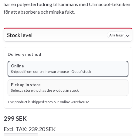
har en polyesterfodring tillsammans med Climacool-tekniken
för att absorbera och minska fukt.
Stock level
Alla lager
Delivery method
Online
Shipped from our online warehouse - Out of stock
Pick up in store
Select a store that has the product in stock.
The product is shipped from our online warehouse.
299 SEK
Excl. TAX: 239.20 SEK