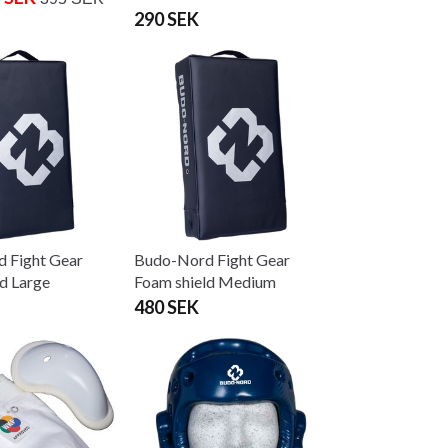
290 SEK
 Fight Gear
Budo-Nord Fight Gear
d Large
Foam shield Medium
480 SEK