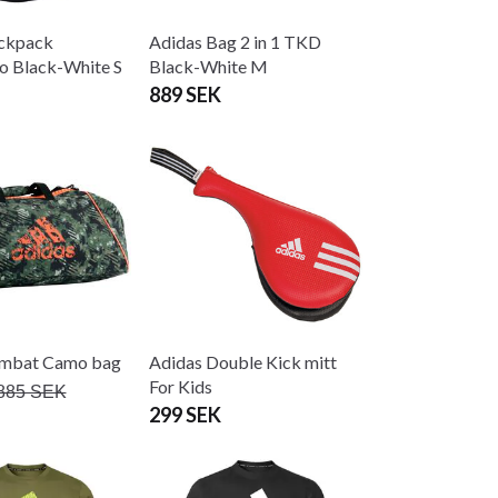
ckpack
Adidas Bag 2 in 1 TKD
 Black-White S
Black-White M
889 SEK
ombat Camo bag
Adidas Double Kick mitt
For Kids
885 SEK
299 SEK