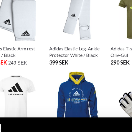
s Elastic Arm rest
Adidas Elastic Leg-Ankle
Adidas T-
 / Black
Protector White / Black
Oliv-Gul
SEK
399 SEK
290 SEK
249 SEK