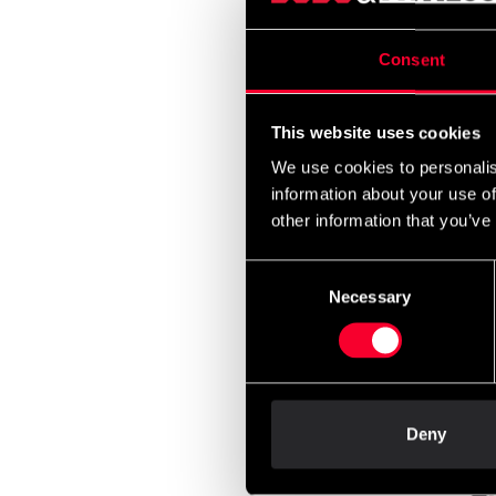
Adida
Vit-S
290 
Consent
This website uses cookies
We use cookies to personalis
information about your use of
other information that you’ve
Consent
Necessary
Selection
Adid
Face
499 
Deny