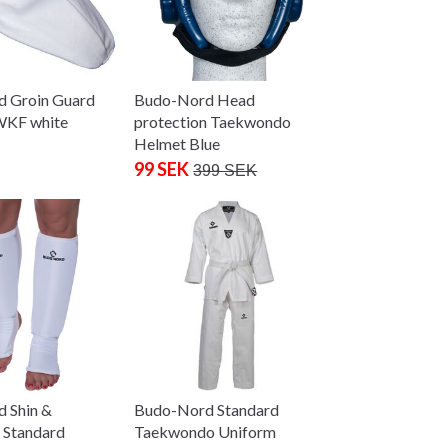
 Groin Guard
Budo-Nord Head
WKF white
protection Taekwondo
Helmet Blue
99 SEK
399 SEK
 Shin &
Budo-Nord Standard
 Standard
Taekwondo Uniform