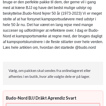
bruge er den perfekte pakke til dem, der gerne vil i gang
med at træne BJJ og have det bedst mulige udstyr og
beskyttelse.Budo-Nord fejrer 50 år (1973-2023) Vi er meget
stolte af at har forsynet kampsportsudøvere med udstyr i
hele 50 år nu. Det har været en lang rejse med mange
succeser og udfordringer at reflektere over. I dag er Budo-
Nord et kampsportsmærke at regne med, der bruges dagligt
af kampsportskunstnere i de fleste stilarter over hele verden.
Læs hele artiklen om, hvordan det startede @budo.nord
Vælg, om pakken skal sendes fra onlinelageret eller
afhentes i en butik, hvor alle valgte dele er på lager.
Budo-Nord BJJ Dräkt Aprendiz Svart