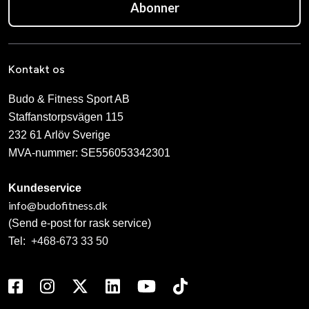
Abonner
Kontakt os
Budo & Fitness Sport AB
Staffanstorpsvägen 115
232 61 Arlöv Sverige
MVA-nummer: SE556053342301
Kundeservice
info@budofitness.dk
(Send e-post for rask service)
Tel:
+468-673 33 50