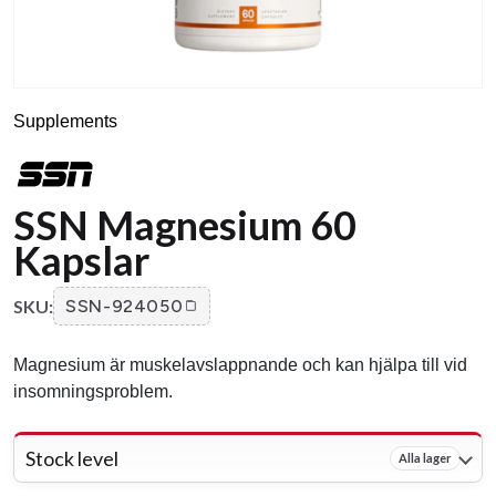
Supplements
SSN Magnesium 60
Kapslar
SKU:
SSN-924050
Magnesium är muskelavslappnande och kan hjälpa till vid
insomningsproblem.
Stock level
Alla lager