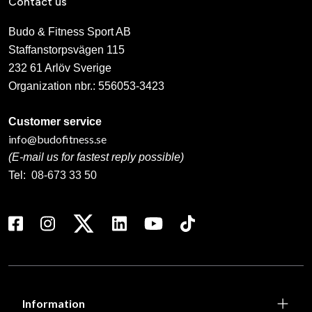
Contact us
Budo & Fitness Sport AB
Staffanstorpsvägen 115
232 61 Arlöv Sverige
Organization nbr.:
556053-3423
Customer service
info@budofitness.se
(E-mail us for fastest reply possible)
Tel:
08-673 33 50
Information