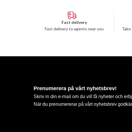
Fast delivery
Fast delivery to agents near you
Take 
Prenumerera på vårt nyhetsbrev!
Skriv in din e-mail om du vill få nyheter och erb
När du prenumererar på vårt nyhetsbrev godkä