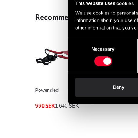
This website uses cookies
We use cookies to personalis
Recommended products
information about your use of
other information that you’ve
Consent
Necessary
Selection
Deny
Power sled
990 SEK
1 640 SEK