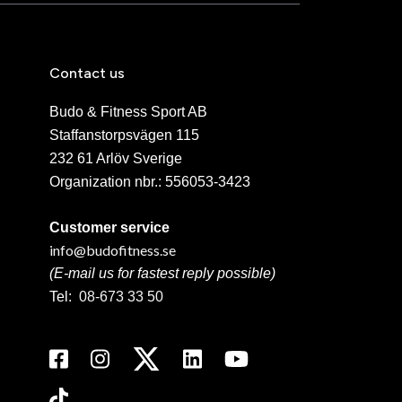
Contact us
Budo & Fitness Sport AB
Staffanstorpsvägen 115
232 61 Arlöv Sverige
Organization nbr.:
556053-3423
Customer service
info@budofitness.se
(E-mail us for fastest reply possible)
Tel:
08-673 33 50