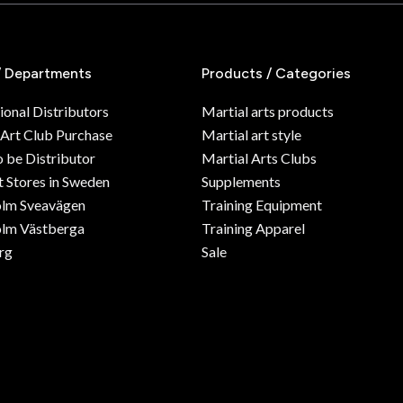
/ Departments
Products / Categories
ional Distributors
Martial arts products
 Art Club Purchase
Martial art style
o be Distributor
Martial Arts Clubs
 Stores in Sweden
Supplements
olm Sveavägen
Training Equipment
lm Västberga
Training Apparel
rg
Sale