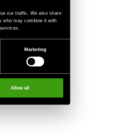
se our traffic. We also share
ers who may combine it with
 services.
Marketing
Allow all