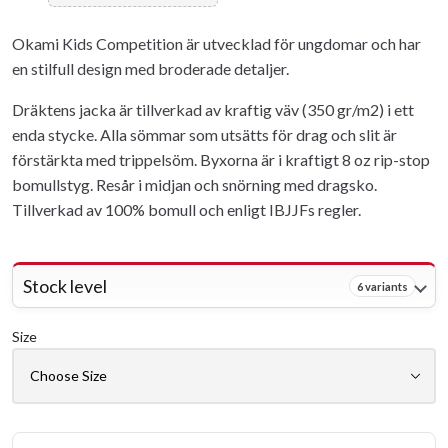
Okami Kids Competition är utvecklad för ungdomar och har
en stilfull design med broderade detaljer.
Dräktens jacka är tillverkad av kraftig väv (350 gr/m2) i ett
enda stycke. Alla sömmar som utsätts för drag och slit är
förstärkta med trippelsöm. Byxorna är i kraftigt 8 oz rip-stop
bomullstyg. Resår i midjan och snörning med dragsko.
Tillverkad av 100% bomull och enligt IBJJFs regler.
Stock level
6 variants
Size