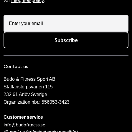
vår
Integritetspolicy
.
Subscribe
Contact us
Budo & Fitness Sport AB
Staffanstorpsvägen 115
232 61 Arlöv Sverige
Organization nbr.:
556053-3423
Customer service
info@budofitness.se