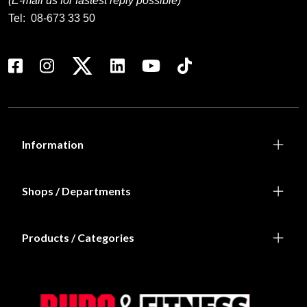
(E-mail us for fastest reply possible)
Tel:
08-673 33 50
Information
Shops / Departments
Products / Categories