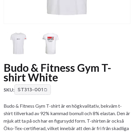
Budo & Fitness Gym T-
shirt White
SKU:
ST313-001
Budo & Fitness Gym T-shirt är en högkvalitativ, bekväm t-
shirt tillverkad av 92% kammad bomull och 8% elastan. Den är
mjuk att ta på och har en figursydd form. T-shirten är också
Öko-Tex-certifierad, vilket innebär att den är fri från skadliga