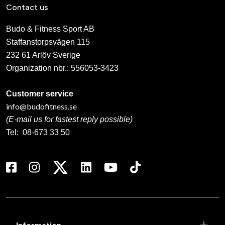
Contact us
Budo & Fitness Sport AB
Staffanstorpsvägen 115
232 61 Arlöv Sverige
Organization nbr.:
556053-3423
Customer service
info@budofitness.se
(E-mail us for fastest reply possible)
Tel:
08-673 33 50
Information