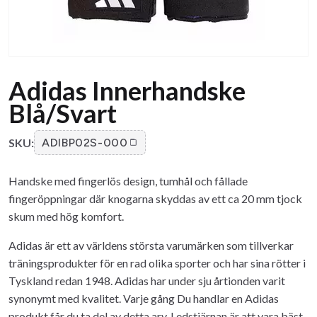
Adidas Innerhandske
Blå/Svart
SKU:
ADIBP02S-000
Handske med fingerlös design, tumhål och fållade
fingeröppningar där knogarna skyddas av ett ca 20 mm tjock
skum med hög komfort.
Adidas är ett av världens största varumärken som tillverkar
träningsprodukter för en rad olika sporter och har sina rötter i
Tyskland redan 1948. Adidas har under sju årtionden varit
synonymt med kvalitet. Varje gång Du handlar en Adidas
produkt får du ta del av detta arv. Ledstjärnan är att vara bäst