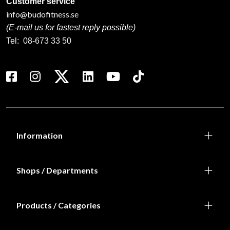
Customer service
info@budofitness.se
(E-mail us for fastest reply possible)
Tel:
08-673 33 50
Information
Shops / Departments
Products / Categories