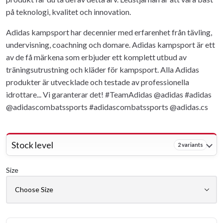
på teknologi, kvalitet och innovation.
Adidas kampsport har decennier med erfarenhet från tävling,
undervisning, coachning och domare. Adidas kampsport är ett
av de få märkena som erbjuder ett komplett utbud av
träningsutrustning och kläder för kampsport. Alla Adidas
produkter är utvecklade och testade av professionella
idrottare... Vi garanterar det! #TeamAdidas @adidas #adidas
@adidascombatssports #adidascombatssports @adidas.cs
Stock level
2 variants
Size