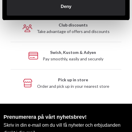
Fast delivery to agents near you
Deny
Club discounts
Take advantage of offers and discounts
Swish, Kustom & Adyen
Pay smoothly, easily and securely
Pick up in store
Order and pick up in your nearest store
Prenumerera på vårt nyhetsbrev!
Skriv in din e-mail om du vill få nyheter och erbjudanden