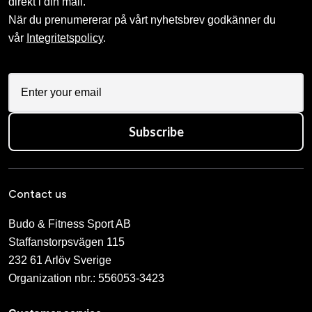
direkt i din mail.
När du prenumererar på vårt nyhetsbrev godkänner du
vår
Integritetspolicy
.
Subscribe
Contact us
Budo & Fitness Sport AB
Staffanstorpsvägen 115
232 61 Arlöv Sverige
Organization nbr.:
556053-3423