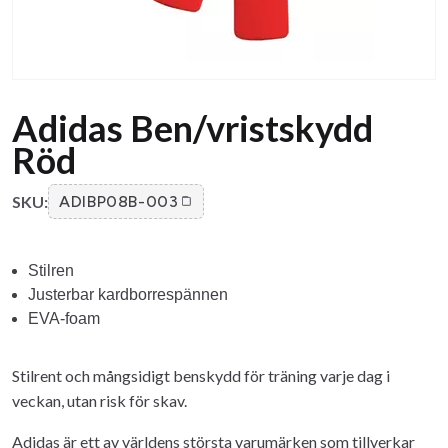
Adidas Ben/vristskydd
Röd
SKU:
ADIBP08B-003
Stilren
Justerbar kardborrespännen
EVA-foam
Stilrent och mångsidigt benskydd för träning varje dag i
veckan, utan risk för skav.
Adidas är ett av världens största varumärken som tillverkar