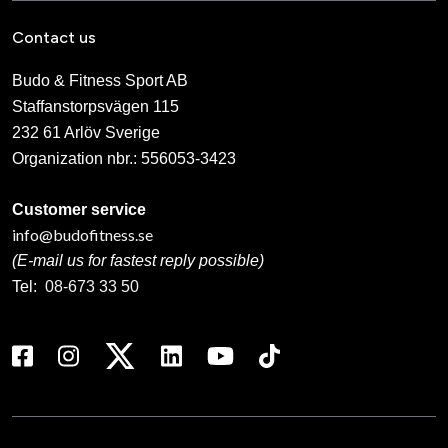
Contact us
Budo & Fitness Sport AB
Staffanstorpsvägen 115
232 61 Arlöv Sverige
Organization nbr.:
556053-3423
Customer service
info@budofitness.se
(E-mail us for fastest reply possible)
Tel:
08-673 33 50