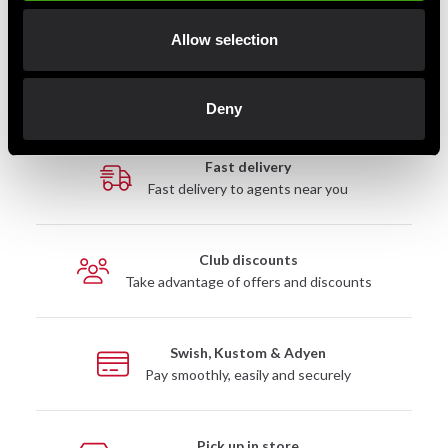
XXL
193 cm
Allow selection
Säljes parvis.
Deny
Fast delivery
Fast delivery to agents near you
Club discounts
Take advantage of offers and discounts
Swish, Kustom & Adyen
Pay smoothly, easily and securely
Pick up in store