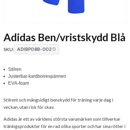
Adidas Ben/vristskydd Blå
SKU:
ADIBP08B-002
Stilren
Justerbar kardborrespännen
EVA-foam
Stilrent och mångsidigt benskydd för träning varje dag i
veckan, utan risk för skav.
Adidas är ett av världens största varumärken som tillverkar
träningsprodukter för en rad olika sporter och har sina rötter i