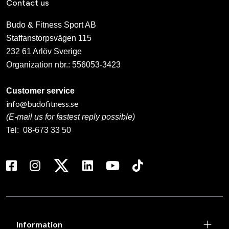
Contact us
Budo & Fitness Sport AB
Staffanstorpsvägen 115
232 61 Arlöv Sverige
Organization nbr.:
556053-3423
Customer service
info@budofitness.se
(E-mail us for fastest reply possible)
Tel:
08-673 33 50
Information