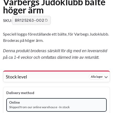
Varbergs Judoklubb bälte
höger ärm
SKU:
BR125263-002
Speciell loggo föreställande ett bälte, för Varbegs Judoklubb.
Broderas på höger ärm.
Denna produkt broderas särskilt för dig med en leveranstid
på ca 1-4 veckor och omfattas därmed inte av returrätt.
Stock level
Alla lager
Delivery method
Online
Shipped from our online warehouse - In stock