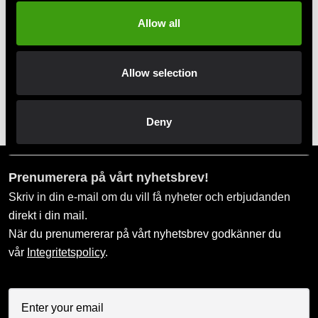
Swish, Kustom & Adyen
Allow all
Pay smoothly, easily and securely
Allow selection
Pick up in store
Order and pick up in your nearest store
Deny
Prenumerera på vårt nyhetsbrev!
Skriv in din e-mail om du vill få nyheter och erbjudanden
direkt i din mail.
När du prenumererar på vårt nyhetsbrev godkänner du
vår
Integritetspolicy
.