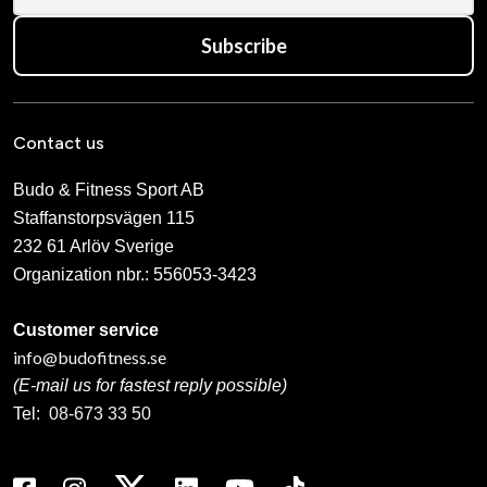
Subscribe
Contact us
Budo & Fitness Sport AB
Staffanstorpsvägen 115
232 61 Arlöv Sverige
Organization nbr.:
556053-3423
Customer service
info@budofitness.se
(E-mail us for fastest reply possible)
Tel:
08-673 33 50