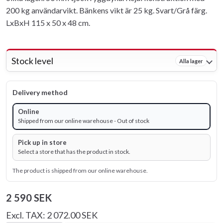
200 kg användarvikt. Bänkens vikt är 25 kg. Svart/Grå färg.
LxBxH 115 x 50 x 48 cm.
Stock level
Alla lager
Delivery method
Online
Shipped from our online warehouse - Out of stock
Pick up in store
Select a store that has the product in stock.
The product is shipped from our online warehouse.
2 590 SEK
Excl. TAX: 2 072.00 SEK