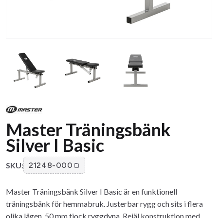
Master Träningsbänk
Silver I Basic
SKU:
21248-000
Master Träningsbänk Silver I Basic är en funktionell
träningsbänk för hemmabruk. Justerbar rygg och sits i flera
olika lägen. 50 mm tjock ryggdyna. Rejäl konstruktion med