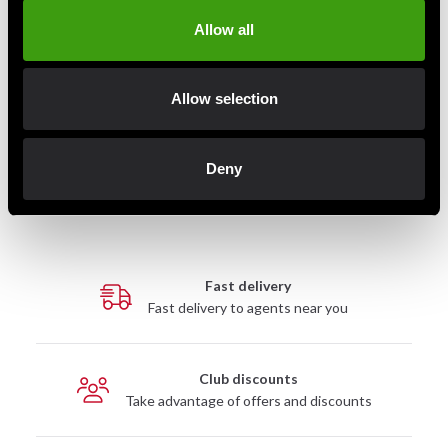
Allow all
Master Fitness Kettlebells
Master Fitness Skolviktskivor
Allow selection
Neopren
From 300 SEK
From 76 SEK
Deny
Fast delivery
Fast delivery to agents near you
Club discounts
Take advantage of offers and discounts