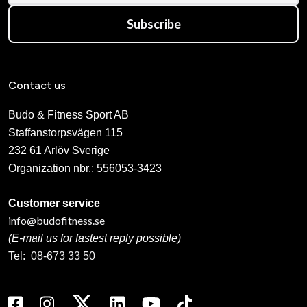
Subscribe
Contact us
Budo & Fitness Sport AB
Staffanstorpsvägen 115
232 61 Arlöv Sverige
Organization nbr.:
556053-3423
Customer service
info@budofitness.se
(E-mail us for fastest reply possible)
Tel:
08-673 33 50