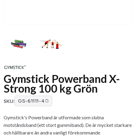
Gymstick Powerband X-
Strong 100 kg Grön
SKU:
GS-61111-4
Gymstick's Powerband är utformade som slutna
motståndsband (ett stort gummiband). De är mycket starkare
och hållbarare än andra vanligt förekommande