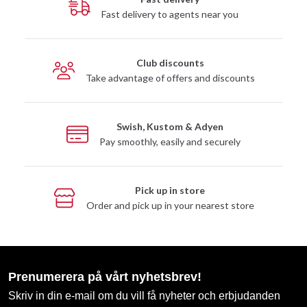
Fast delivery to agents near you
Club discounts
Take advantage of offers and discounts
Swish, Kustom & Adyen
Pay smoothly, easily and securely
Pick up in store
Order and pick up in your nearest store
Prenumerera på vårt nyhetsbrev!
Skriv in din e-mail om du vill få nyheter och erbjudanden