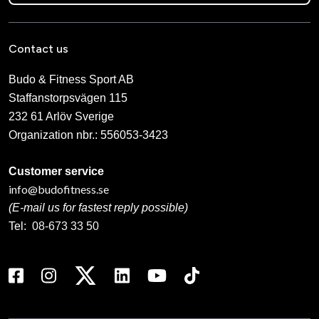
Contact us
Budo & Fitness Sport AB
Staffanstorpsvägen 115
232 61 Arlöv Sverige
Organization nbr.:
556053-3423
Customer service
info@budofitness.se
(E-mail us for fastest reply possible)
Tel:
08-673 33 50