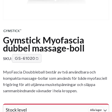
Gymstick Myofascia
dubbel massage-boll
SKU:
GS-61020
MyoFascia Doubbleball består av två användbara och
kompakta massage-bollar som används för både myofasciell
frigöring för att utjämna muskelspänningar och släppa
sammanbindnande vävnader i hela kroppen.
Stock level
Alla lager