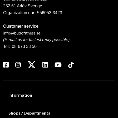
232 61 Arlöv Sverige
Organization nbr.:
556053-3423
Customer service
info@budofitness.se
(E-mail us for fastest reply possible)
Tel:
08-673 33 50
Information
Shops / Departments