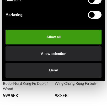
Marketing
Recommended products
Allow all
Allow selection
Deny
Budo-Nord Kung Fu Dao of
Wing Chung Kung Fu bok
Wood
599 SEK
98 SEK