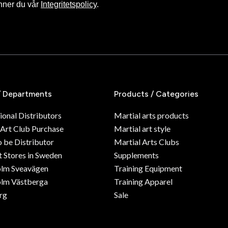
nner du vår
Integritetspolicy
.
/ Departments
Products / Categories
ional Distributors
Martial arts products
 Art Club Purchase
Martial art style
o be Distributor
Martial Arts Clubs
 Stores in Sweden
Supplements
olm Sveavägen
Training Equipment
lm Västberga
Training Apparel
rg
Sale