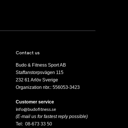
Contact us
Budo & Fitness Sport AB
Staffanstorpsvägen 115
232 61 Arlöv Sverige
Organization nbr.:
556053-3423
Customer service
info@budofitness.se
(E-mail us for fastest reply possible)
Tel:
08-673 33 50