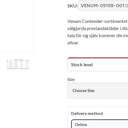
SKU:
VENUM-05159-001
Venum Contender-sortimentet av
välgjorda prestandakläder i di
tala för sig själv kommer din 
allvar.
Stock level
Size
Delivery method
Online