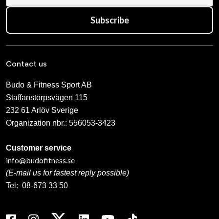
Subscribe
Contact us
Budo & Fitness Sport AB
Staffanstorpsvägen 115
232 61 Arlöv Sverige
Organization nbr.:
556053-3423
Customer service
info@budofitness.se
(E-mail us for fastest reply possible)
Tel:
08-673 33 50