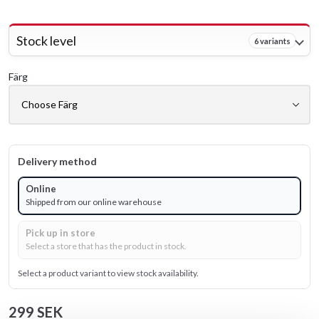
Stock level
6 variants
Färg
Delivery method
Online
Shipped from our online warehouse
Pick up in store
Select a store that has the product in stock.
Select a product variant to view stock availability.
299 SEK