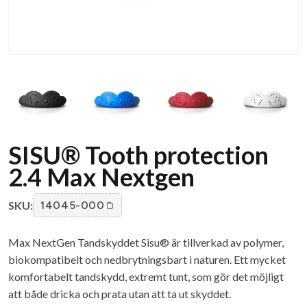
SISU® Tooth protection
2.4 Max Nextgen
SKU:
14045-000
Max NextGen Tandskyddet Sisu® är tillverkad av polymer,
biokompatibelt och nedbrytningsbart i naturen. Ett mycket
komfortabelt tandskydd, extremt tunt, som gör det möjligt
att både dricka och prata utan att ta ut skyddet.