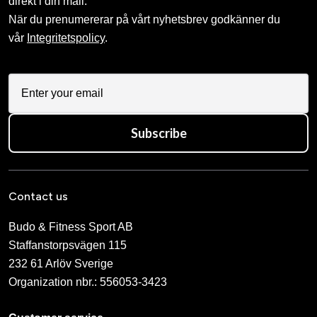
direkt i din mail.
När du prenumererar på vårt nyhetsbrev godkänner du
vår
Integritetspolicy
.
Subscribe
Contact us
Budo & Fitness Sport AB
Staffanstorpsvägen 115
232 61 Arlöv Sverige
Organization nbr.:
556053-3423