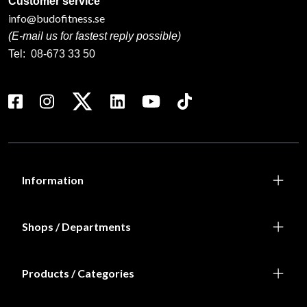
Customer service
info@budofitness.se
(E-mail us for fastest reply possible)
Tel:
08-673 33 50
Information
Shops / Departments
Products / Categories