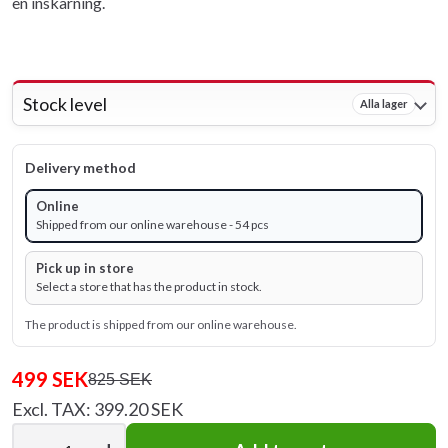
en inskärning.
Stock level
Alla lager
Delivery method
Online
Shipped from our online warehouse - 54 pcs
Pick up in store
Select a store that has the product in stock.
The product is shipped from our online warehouse.
499 SEK
825 SEK
Excl. TAX: 399.20 SEK