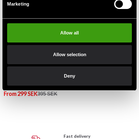
Marketing
Allow all
Allow selection
Deny
BAC Mitts High Absorber
From 299 SEK
395 SEK
Fast delivery