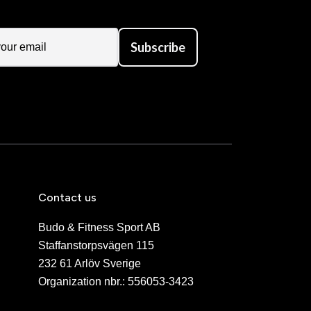
Subscribe
Contact us
Budo & Fitness Sport AB
Staffanstorpsvägen 115
232 61 Arlöv Sverige
Organization nbr.:
556053-3423