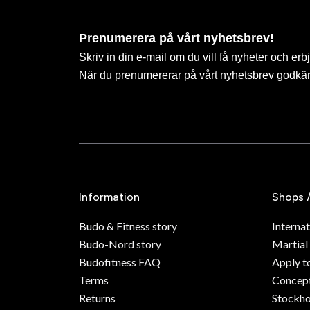
Prenumerera på vårt nyhetsbrev!
Skriv in din e-mail om du vill få nyheter och erb
När du prenumererar på vårt nyhetsbrev godkä
Information
Shops 
Budo & Fitness story
Internat
Budo-Nord story
Martial
Budofitness FAQ
Apply t
Terms
Concept
Returns
Stockh