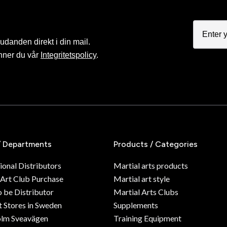
judanden direkt i din mail.
nner du vår
Integritetspolicy
.
/ Departments
Products / Categories
ional Distributors
Martial arts products
 Art Club Purchase
Martial art style
o be Distributor
Martial Arts Clubs
 Stores in Sweden
Supplements
olm Sveavägen
Training Equipment