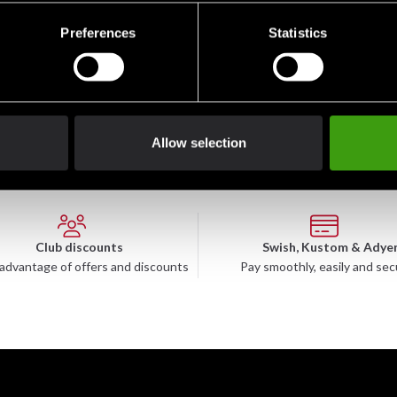
shållaren.
Preferences
Statistics
Allow selection
Club discounts
Swish, Kustom & Adye
advantage of offers and discounts
Pay smoothly, easily and sec