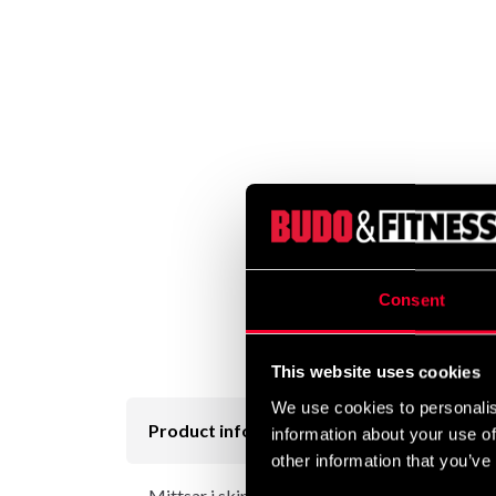
Consent
This website uses cookies
We use cookies to personalis
Product information
information about your use of
other information that you’ve
Mittsar i skinn handgjorda i Thailand. Enkla 