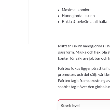
Maximal komfort
Handgjorda i skinn
Enkla & bekväma att hålla
Mittsar i skinn handgjorda i Th
passform. Mjuka och flexibla s
kanter för säkrare jabbar och k
Fairtex fokus ligger på att ta f
promotors och det säljs världe
Fairtex tagit fram utrustning a
snabbt tagit över den globala
Stock level