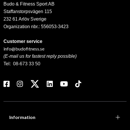
Budo & Fitness Sport AB
Staffanstorpsvägen 115
232 61 Arlöv Sverige
Organization nbr.:
556053-3423
Customer service
info@budofitness.se
(E-mail us for fastest reply possible)
Tel:
08-673 33 50
Information