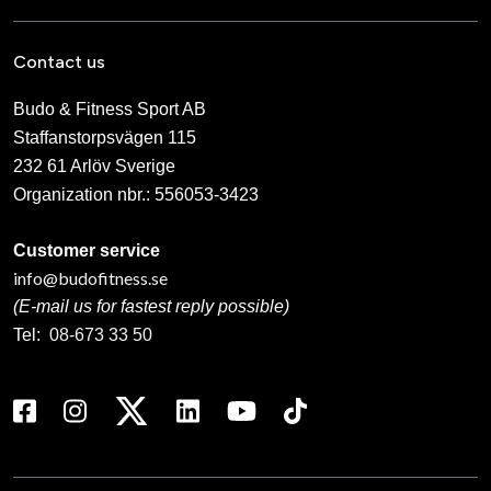
Contact us
Budo & Fitness Sport AB
Staffanstorpsvägen 115
232 61 Arlöv Sverige
Organization nbr.:
556053-3423
Customer service
info@budofitness.se
(E-mail us for fastest reply possible)
Tel:
08-673 33 50