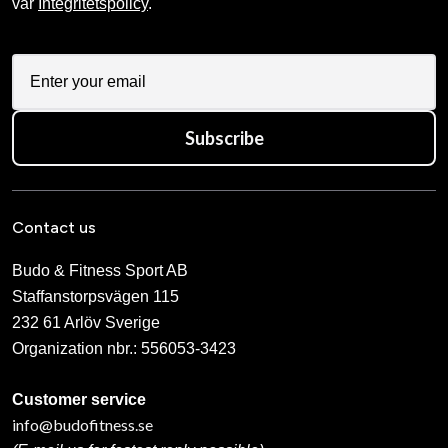
vår
Integritetspolicy
.
Subscribe
Contact us
Budo & Fitness Sport AB
Staffanstorpsvägen 115
232 61 Arlöv Sverige
Organization nbr.:
556053-3423
Customer service
info@budofitness.se