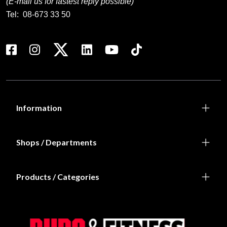
(E-mail us for fastest reply possible)
Tel:
08-673 33 50
Information
Shops / Departments
Products / Categories