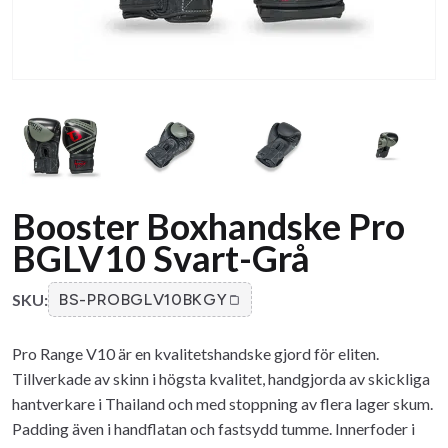
Booster Boxhandske Pro
BGLV10 Svart-Grå
SKU:
BS-PROBGLV10BKGY
Pro Range V10 är en kvalitetshandske gjord för eliten.
Tillverkade av skinn i högsta kvalitet, handgjorda av skickliga
hantverkare i Thailand och med stoppning av flera lager skum.
Padding även i handflatan och fastsydd tumme. Innerfoder i