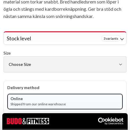
material som torkar snabbt. Bred handledsrem som löper i
ögla och stängs med kardborreknäppning. Ger bra stöd och
nästan samma känsla som snörningshandskar.
Stock level
3 variants
Size
Delivery method
Online
Shipped from our online warehouse
Pick up in store
Select a store that has the product in stock.