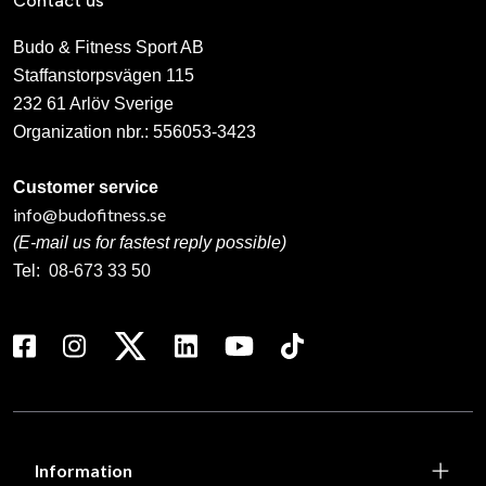
Contact us
Budo & Fitness Sport AB
Staffanstorpsvägen 115
232 61 Arlöv Sverige
Organization nbr.:
556053-3423
Customer service
info@budofitness.se
(E-mail us for fastest reply possible)
Tel:
08-673 33 50
Information