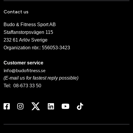
Contact us
Budo & Fitness Sport AB
Staffanstorpsvägen 115
232 61 Arlöv Sverige
Organization nbr.:
556053-3423
Customer service
info@budofitness.se
(E-mail us for fastest reply possible)
Tel:
08-673 33 50