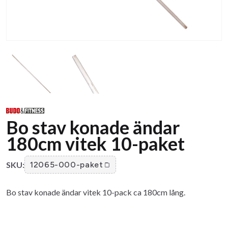
Bo stav konade ändar
180cm vitek 10-paket
SKU:
12065-000-paket
Bo stav konade ändar vitek 10-pack ca 180cm lång.