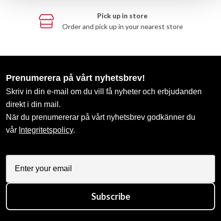
Pick up in store
Order and pick up in your nearest store
Prenumerera på vårt nyhetsbrev!
Skriv in din e-mail om du vill få nyheter och erbjudanden
direkt i din mail.
När du prenumererar på vårt nyhetsbrev godkänner du
vår
Integritetspolicy
.
Subscribe