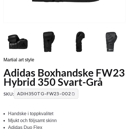
Martial art style
Adidas Boxhandske FW23
Hybrid 350 Svart-Grå
SKU:
ADIH350TG-FW23-002
Handske i toppkvalitet
Mjukt och följsamt skinn
Adidas Duo Flex