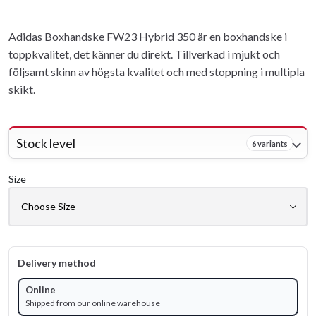
Adidas Boxhandske FW23 Hybrid 350 är en boxhandske i
toppkvalitet, det känner du direkt. Tillverkad i mjukt och
följsamt skinn av högsta kvalitet och med stoppning i multipla
skikt.
Stock level
6 variants
Size
Delivery method
Online
Shipped from our online warehouse